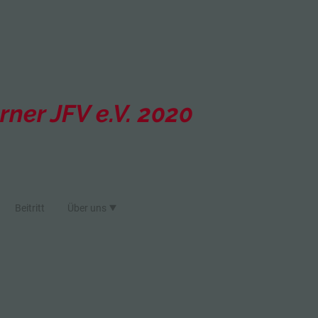
ner JFV e.V. 2020
Beitritt
Über uns