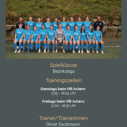
Spielklasse
Bezirksliga
Trainingszeiten
Dienstags beim VfR Achern:
17.15 - 18:45 Uhr
Freitags beim VfR Achern:
17:00 - 18:30 Uhr
Trainer/Trainerinnen
Oliver Sackmann